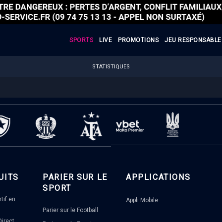
SPORTS
LIVE
PROMOTIONS
JEU RESPONSABLE
STATISTIQUES
UITS
PARIER SUR LE
APPLICATIONS
SPORT
tif en
Appli Mobile
Parier sur le Football
Direct