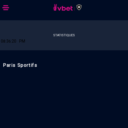
STATISTIQUES
08:36:20
PM
Paris Sportifs