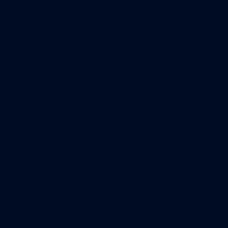
interdits aux mineurs.
Suivez-nous