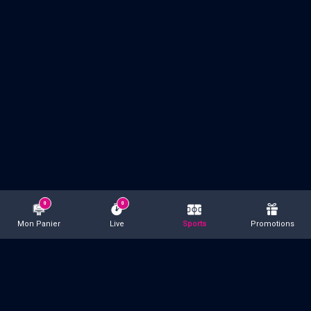
0
0
Mon Panier
Live
Sports
Promotions