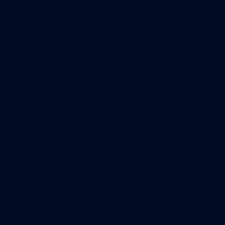
interdits aux mineurs.
Suivez-nous