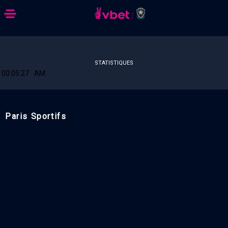
STATISTIQUES
00:05:27
AM
Paris Sportifs