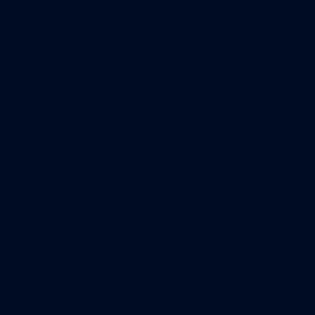
interdits aux mineurs.
Suivez-nous