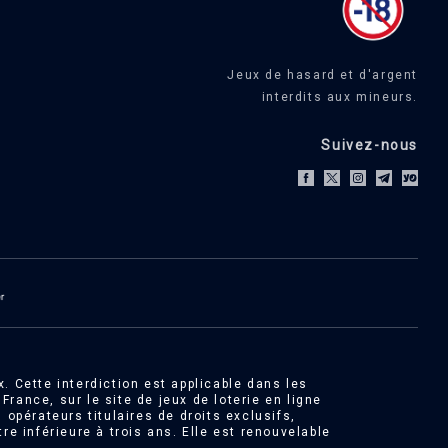
Jeux de hasard et d'argent
interdits aux mineurs.
Suivez-nous
. Cette interdiction est applicable dans les
France, sur le site de jeux de loterie en ligne
opérateurs titulaires de droits exclusifs,
e inférieure à trois ans. Elle est renouvelable