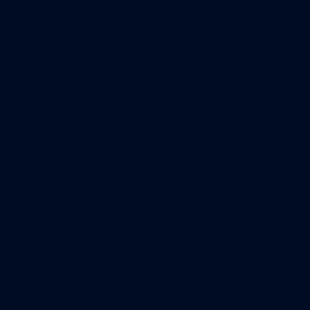
interdits aux mineurs.
Suivez-nous