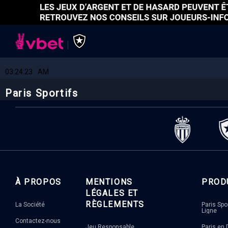
03:24:23
AM
Paris Sportifs
À PROPOS
MENTIONS
PROD
LÉGALES ET
RÈGLEMENTS
La Société
Paris Spor
Ligne
Contactez-nous
Paris en 
Jeu Responsable