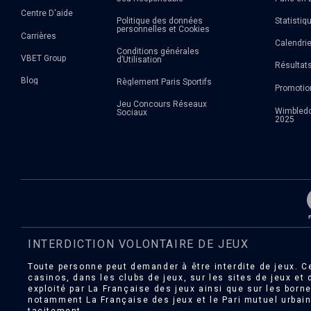
Centre D'aide
Statistiq
Politique des données
personnelles et Cookies
Carrières
Calendrie
Conditions générales
VBET Group
d’Utilisation
Résultat
Blog
Règlement Paris Sportifs
Promotio
Jeu Concours Réseaux
Wimbled
Sociaux
2025
INTERDICTION VOLONTAIRE DE JEUX
Toute personne peut demander à être interdite de jeux. Ce
casinos, dans les clubs de jeux, sur les sites de jeux et 
exploité par La Française des jeux ainsi que sur les born
notamment La Française des jeux et le Pari mutuel urbain.
tacitement.