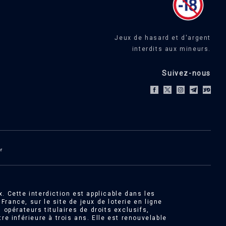
Jeux de hasard et d'argent
interdits aux mineurs.
Suivez-nous
. Cette interdiction est applicable dans les
France, sur le site de jeux de loterie en ligne
opérateurs titulaires de droits exclusifs,
e inférieure à trois ans. Elle est renouvelable