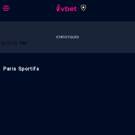
STATISTIQUES
03:31:03
PM
Paris Sportifs