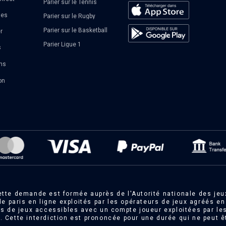
Parier sur le Tennis
ues
Parier sur le Rugby
Parier sur le Basketball
r
Parier Ligue 1
s
ns
on
tte demande est formée auprès de l'Autorité nationale des jeux
de paris en ligne exploités par les opérateurs de jeux agréés en 
es de jeux accessibles avec un compte joueur exploitées par les 
 Cette interdiction est prononcée pour une durée qui ne peut êtr