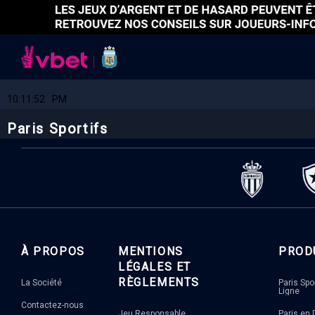
10:11:53
PM
Paris Sportifs
À PROPOS
MENTIONS
PROD
LÉGALES ET
RÈGLEMENTS
La Société
Paris Spor
Ligne
Contactez-nous
Paris en 
Jeu Responsable