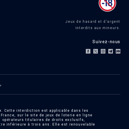
Jeux de hasard et d'argent
interdits aux mineurs.
Suivez-nous
. Cette interdiction est applicable dans les
France, sur le site de jeux de loterie en ligne
opérateurs titulaires de droits exclusifs,
e inférieure à trois ans. Elle est renouvelable