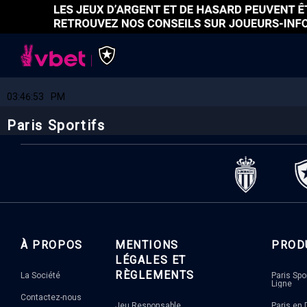
03:46:53
PM
Paris Sportifs
À PROPOS
MENTIONS
PROD
LÉGALES ET
RÈGLEMENTS
La Société
Paris Spor
Ligne
Contactez-nous
Paris en 
Jeu Responsable