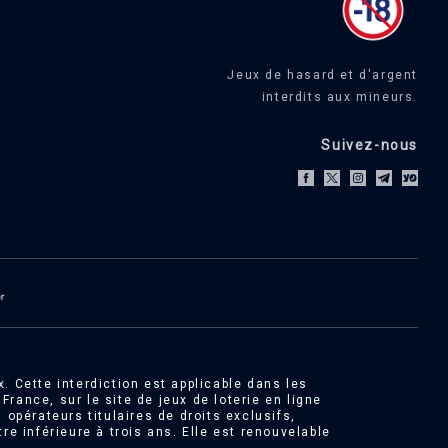
Jeux de hasard et d'argent
interdits aux mineurs.
Suivez-nous
. Cette interdiction est applicable dans les
France, sur le site de jeux de loterie en ligne
opérateurs titulaires de droits exclusifs,
e inférieure à trois ans. Elle est renouvelable