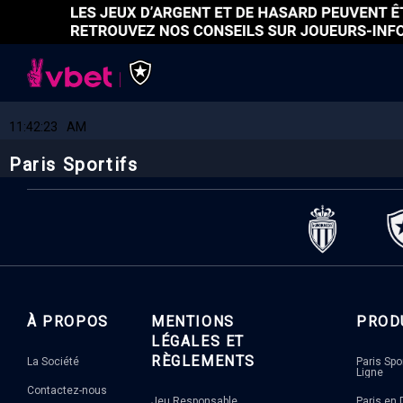
11:42:23
AM
Paris Sportifs
À PROPOS
MENTIONS
PROD
LÉGALES ET
RÈGLEMENTS
La Société
Paris Spor
Ligne
Contactez-nous
Paris en 
Jeu Responsable