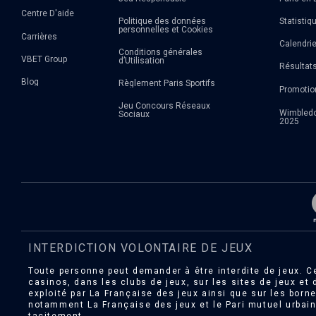
Centre D'aide
Statistiq
Politique des données
personnelles et Cookies
Carrières
Calendrie
Conditions générales
VBET Group
d’Utilisation
Résultat
Blog
Règlement Paris Sportifs
Promotio
Jeu Concours Réseaux
Wimbled
Sociaux
2025
INTERDICTION VOLONTAIRE DE JEUX
Toute personne peut demander à être interdite de jeux. Ce
casinos, dans les clubs de jeux, sur les sites de jeux et 
exploité par La Française des jeux ainsi que sur les born
notamment La Française des jeux et le Pari mutuel urbain.
tacitement.