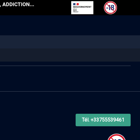
Tél. +33755539461