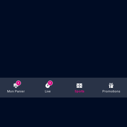
0
0
Mon Panier
Live
Sports
Promotions