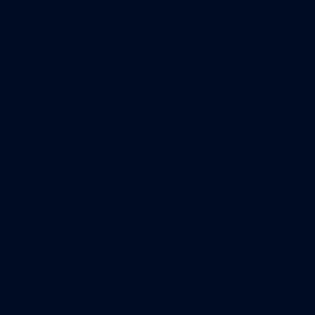
interdits aux mineurs.
Suivez-nous