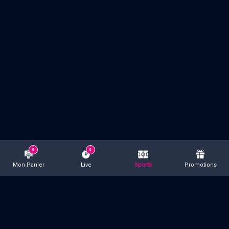
0
0
Mon Panier
Live
Sports
Promotions