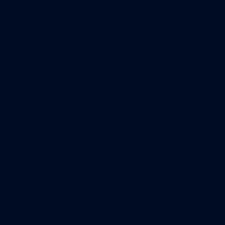
interdits aux mineurs.
Suivez-nous