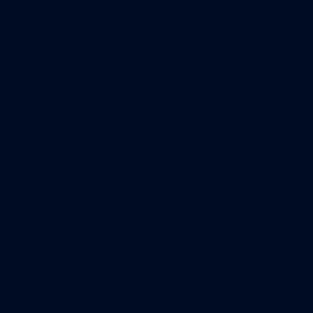
interdits aux mineurs.
Suivez-nous