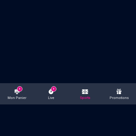
0
0
Mon Panier
Live
Sports
Promotions