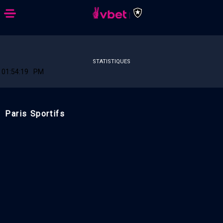
STATISTIQUES
01:54:20
PM
Paris Sportifs