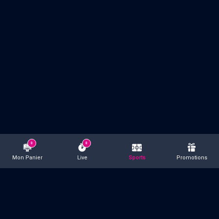
0
0
Mon Panier
Live
Sports
Promotions