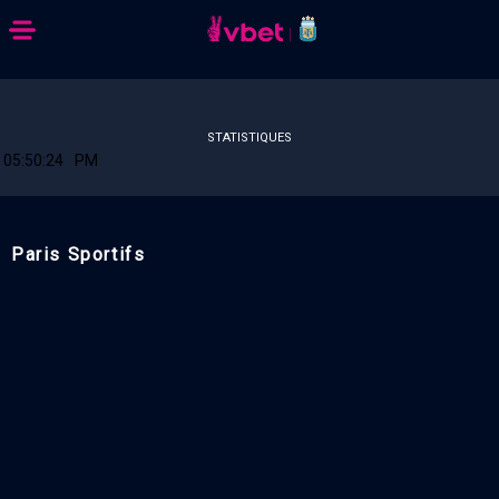
STATISTIQUES
05:50:24
PM
Paris Sportifs