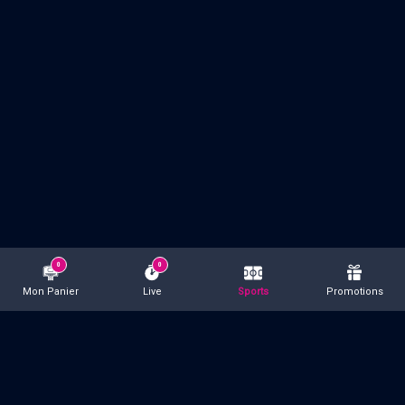
0
0
Mon Panier
Live
Sports
Promotions