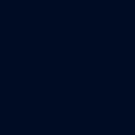
interdits aux mineurs.
Suivez-nous