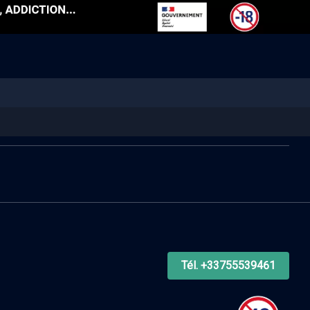
Tél. +33755539461