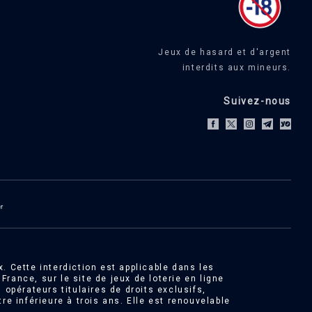
Jeux de hasard et d'argent
interdits aux mineurs.
Suivez-nous
. Cette interdiction est applicable dans les
France, sur le site de jeux de loterie en ligne
opérateurs titulaires de droits exclusifs,
e inférieure à trois ans. Elle est renouvelable