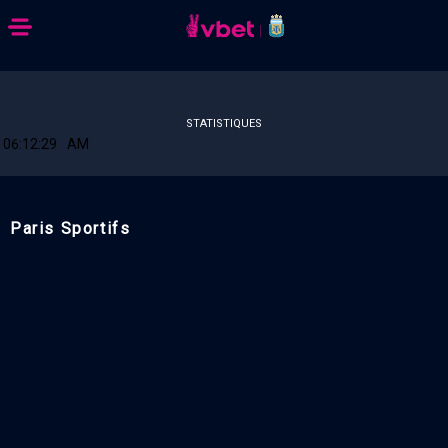
STATISTIQUES
06:12:29
AM
Paris Sportifs