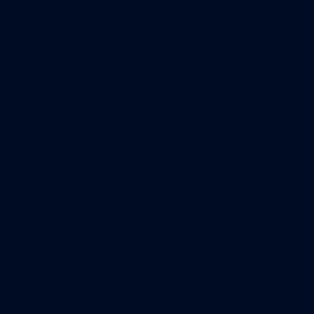
interdits aux mineurs.
Suivez-nous