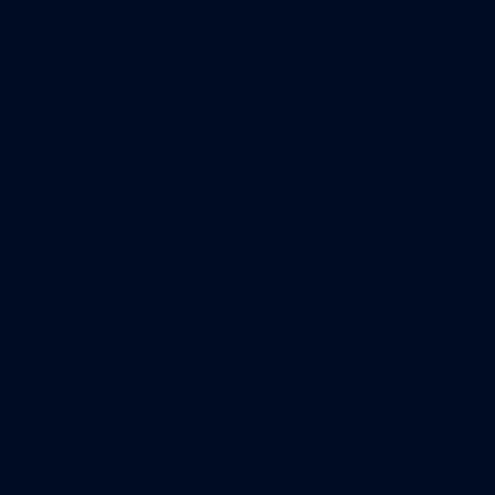
interdits aux mineurs.
Suivez-nous