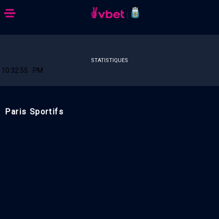
STATISTIQUES
10:32:56
PM
Paris Sportifs