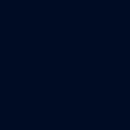
interdits aux mineurs.
Suivez-nous