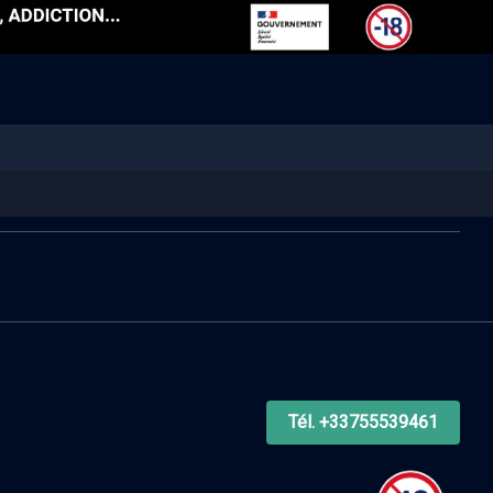
Tél. +33755539461