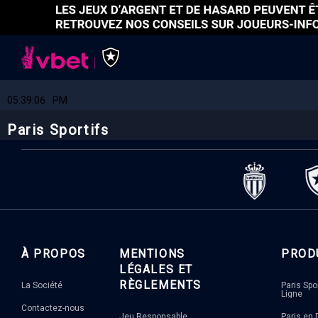
05:39:07
PM
Paris Sportifs
À PROPOS
MENTIONS
PROD
LÉGALES ET
RÈGLEMENTS
La Société
Paris Spor
Ligne
Contactez-nous
Paris en 
Jeu Responsable