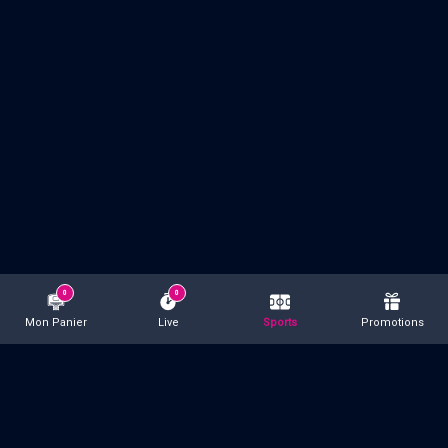
0
0
Mon Panier
Live
Sports
Promotions