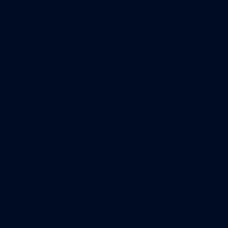
interdits aux mineurs.
Suivez-nous