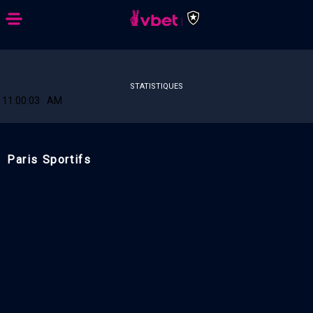
STATISTIQUES
11:00:03
AM
Paris Sportifs