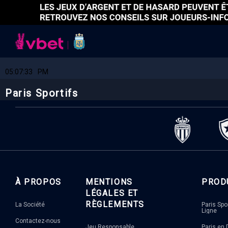
05:07:34
PM
Paris Sportifs
À PROPOS
MENTIONS
PROD
LÉGALES ET
RÈGLEMENTS
La Société
Paris Spor
Ligne
Contactez-nous
Paris en 
Jeu Responsable