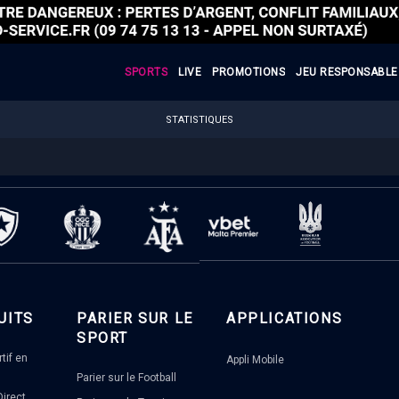
SPORTS
LIVE
PROMOTIONS
JEU RESPONSABLE
STATISTIQUES
UITS
PARIER SUR LE
APPLICATIONS
SPORT
tif en
Appli Mobile
Parier sur le Football
Direct