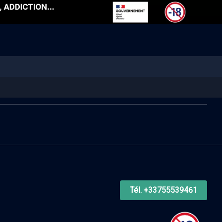
Tél. +33755539461