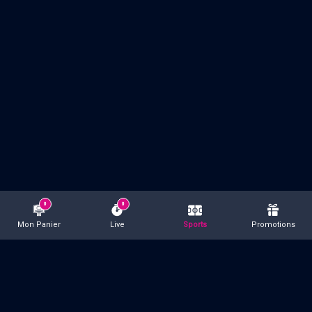
0
0
Mon Panier
Live
Sports
Promotions