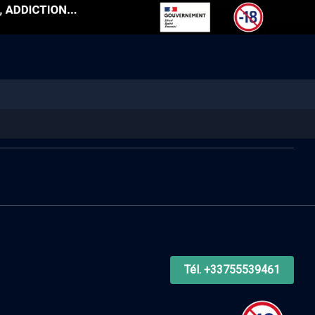
Tél. +33755539461