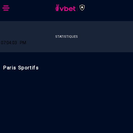
STATISTIQUES
07:04:03
PM
Paris Sportifs