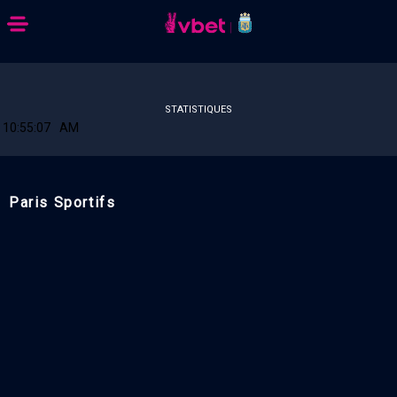
STATISTIQUES
10:55:07
AM
Paris Sportifs