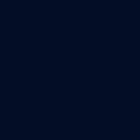
interdits aux mineurs.
Suivez-nous