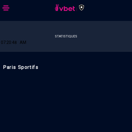
STATISTIQUES
07:20:48
AM
Paris Sportifs