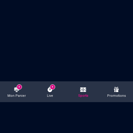
0
0
Mon Panier
Live
Sports
Promotions