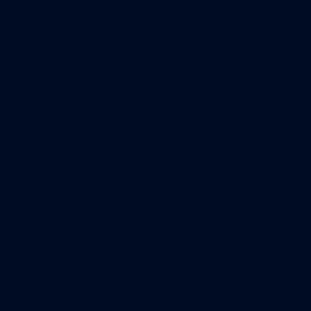
interdits aux mineurs.
Suivez-nous