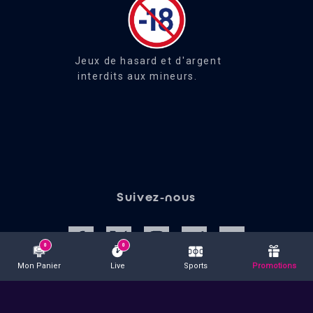
Jeux de hasard et d'argent
interdits aux mineurs.
Suivez-nous
0
0
Mon Panier
Live
Sports
Promotions