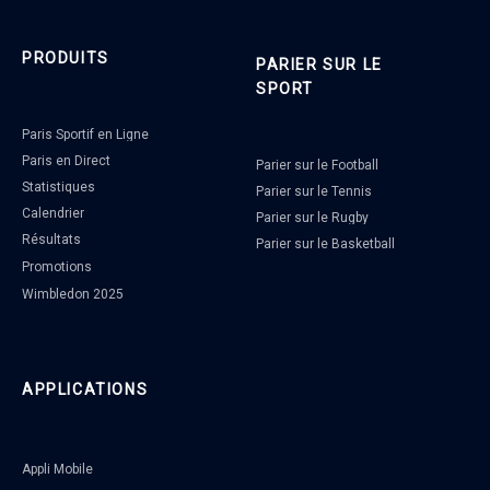
PRODUITS
PARIER SUR LE
SPORT
Paris Sportif en Ligne
Paris en Direct
Parier sur le Football
Statistiques
Parier sur le Tennis
Calendrier
Parier sur le Rugby
Résultats
Parier sur le Basketball
Promotions
Wimbledon 2025
APPLICATIONS
Appli Mobile