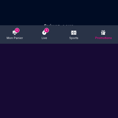
Suivez-nous
0
0
Mon Panier
Live
Sports
Promotions