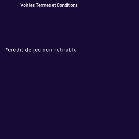
Voir les Termes et Conditions
*crédit de jeu non-retirable