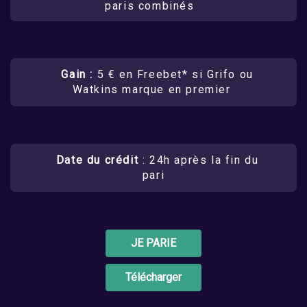
paris combinés
Gain :
5 € en Freebet* si Grifo ou
Watkins marque en premier
Date du crédit
: 24h après la fin du
pari
JE PARIE
Télécharger