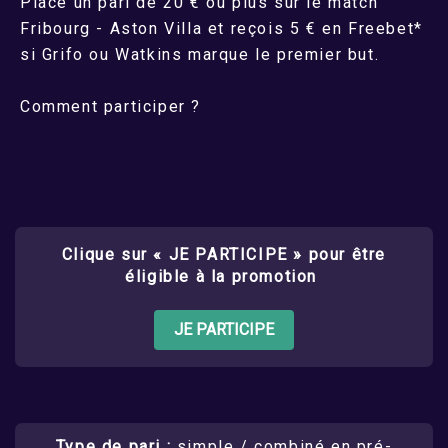
Place un pari de 20 € ou plus sur le match
Fribourg - Aston Villa et reçois 5 € en Freebet*
si Grifo ou Watkins marque le premier but.
Comment participer ?
Clique sur « JE PARTICIPE » pour être
éligible à la promotion
JE PARTICIPE
Type de pari :
simple / combiné en pré-