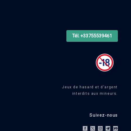
Tél. +33755539461
Jeux de hasard et d'argent
interdits aux mineurs.
Suivez-nous