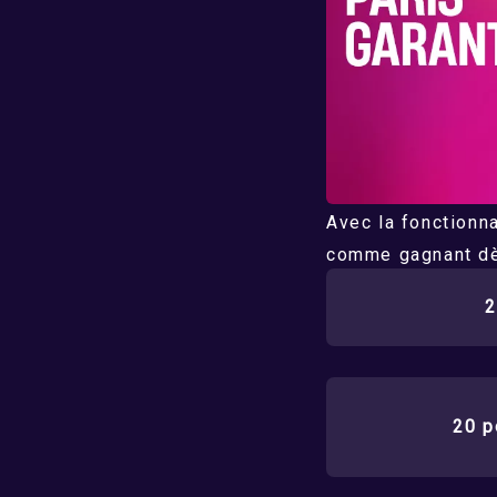
Avec la fonctionna
comme gagnant dè
2
20 p