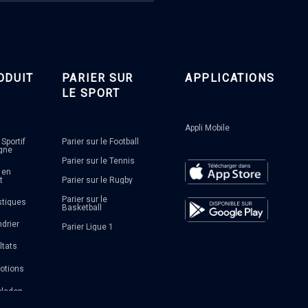
ODUIT
PARIER SUR
APPLICATIONS
LE SPORT
Appli Mobile
 Sportif
Parier sur le Football
gne
Parier sur le Tennis
 en
t
Parier sur le Rugby
Parier sur le
stiques
Basketball
drier
Parier Ligue 1
ltats
otions
ledon