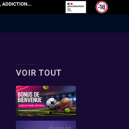
VOIR TOUT