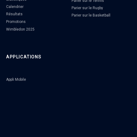
Parier sur le Tennis
Calendrier
Parier sur le Rugby
Résultats
Parier sur le Basketball
Promotions
Wimbledon 2025
APPLICATIONS
Appli Mobile