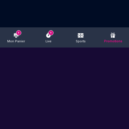
0
0
Suivez-nous
Mon Panier
Live
Sports
Promotions