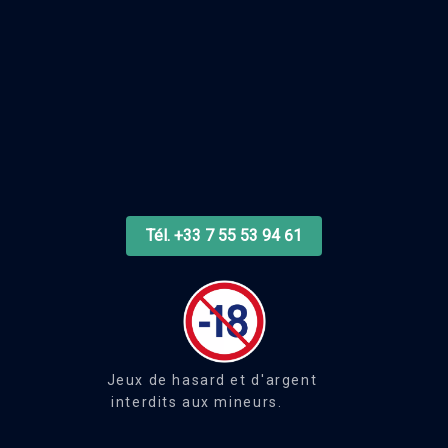
Tél. +33 7 55 53 94 61
Jeux de hasard et d'argent
interdits aux mineurs.