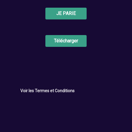
JE PARIE
Télécharger
Voir les Termes et Conditions