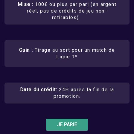
Mise :
100€ ou plus par pari (en argent
réel, pas de crédits de jeu non-
retirables)
Gain :
Tirage au sort pour un match de
Ligue 1*
Date du crédit:
24H après la fin de la
promotion.
JE PARIE