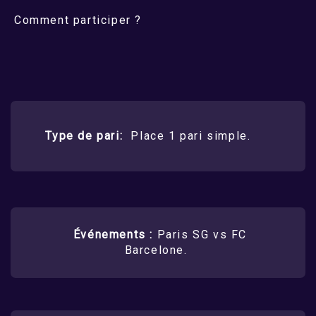
Comment participer ?
Type de pari:
Place 1 pari simple.
Événements :
Paris SG vs FC
Barcelone.