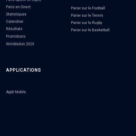
Paris en Direct
Parier sur le Football
Statistiques
Parier sur le Tennis
Calendrier
Parier sur le Rugby
Résultats
Parier sur le Basketball
Promotions
Wimbledon 2025
APPLICATIONS
Appli Mobile