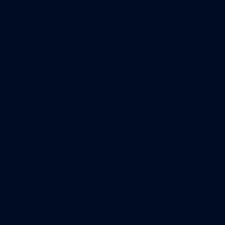
interdits aux mineurs.
Suivez-nous